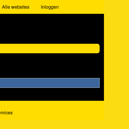
Alle websites
Inloggen
ervices