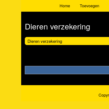
Home
Toevoegen
Dieren verzekering
Dieren verzekering
Copyr